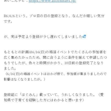
あいこんナビ：
https://www.aiconnavi.jp/
R6/6/6という、ゾロ目の日の登録となり、なんだか嬉しい気分
です。
が、実は予定より登録が少し遅れてしまいました
もともとの計画は6/16(日)の婚活イベントでたくさんの参加者を
広く集めたかったため、間に合うように条件を揃えて申請したつ
もりでしたが、色々と時間がかかり、10日前の登録完了となり
ました。
（6/16(日)の婚活イベントはおかげ様で、参加者が集まりましたので
影響はなくなりましたが。）
登録証に「はぐみん」載っていて、うれしくなりました。（愛
知県で子育てを経験した方にはわかると思います）