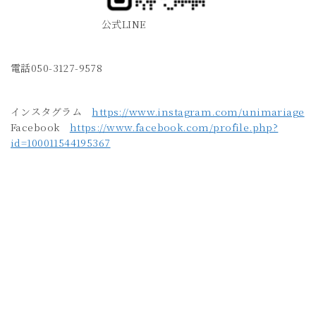
公式LINE
電話050-3127-9578
インスタグラム
https://www.instagram.com/unimariage
Facebook
https://www.facebook.com/profile.php?
id=100011544195367