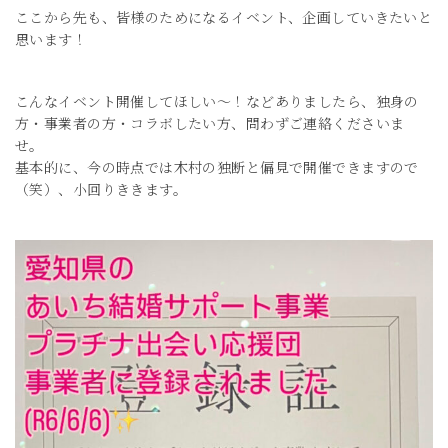
ここから先も、皆様のためになるイベント、企画していきたいと
思います！
こんなイベント開催してほしい～！などありましたら、独身の
方・事業者の方・コラボしたい方、問わずご連絡くださいま
せ。
基本的に、今の時点では木村の独断と偏見で開催できますので
（笑）、小回りききます。