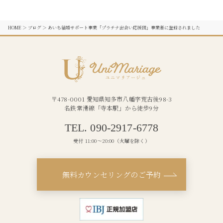
HOME
＞
ブログ
＞
あいち結婚サポート事業「プラチナ出会い応援団」事業者に登録されました
〒478-0001 愛知県知多市八幡字荒古後98-3
名鉄常滑線「寺本駅」から徒歩9分
TEL. 090-2917-6778
受付 11:00〜20:00（火曜を除く）
無料カウンセリングのご予約