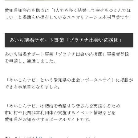
愛知県知多市を拠点に「1人でも多く結婚して幸せをつかんでほ
しい」と婚活を応援をしているユニマリアージュ木村里美です。
あいち結婚サポート事業「プラチナ出会い応援団」
あいち結婚サポート事業「プラチナ出会い応援団」事業者登録
を申請し、通過しました。
「あいこんナビ」という愛知県の出会いポータルサイトに掲載が
できる事業者となりました。
「あいこんナビ」は結婚を希望する皆さんを支援するため
市町村や民間非営利団体が実施するイベント情報などを
愛知県がお知らせするポータルサイトです。