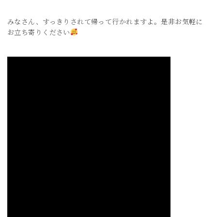
みなさん、すっきりされて帰って行かれますよ。是非お気軽に
お立ち寄りください