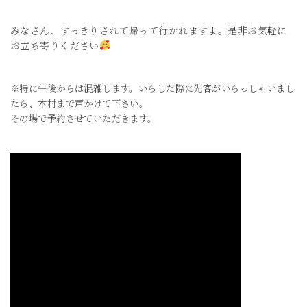
みなさん、すっきりされて帰って行かれますよ。是非お気軽に
お立ち寄りください
※特に午後からは混雑します。いらした際に先客がいらっしゃいまし
たら、木村まで声かけて下さい。
その場で予約させていただきます。