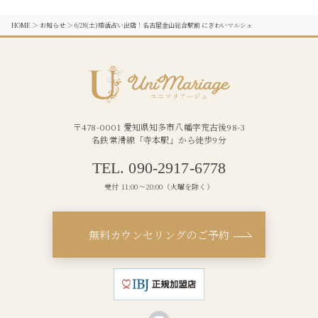
HOME
＞
お知らせ
＞
6/28(土)婚活占い出店！名古屋金山総合駅前 にぎわいマルシェ
〒478-0001 愛知県知多市八幡字荒古後98-3
名鉄常滑線「寺本駅」から徒歩9分
TEL. 090-2917-6778
受付 11:00〜20:00（火曜を除く）
無料カウンセリングのご予約