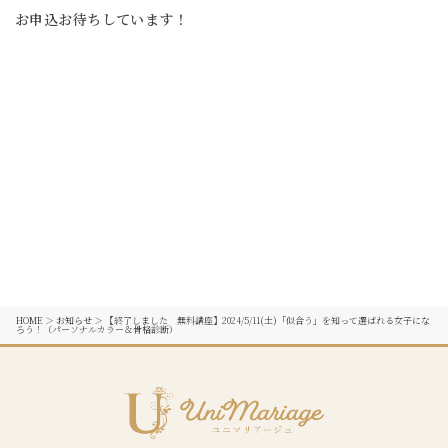
お申込お待ちしています！
HOME
＞
お知らせ
＞
【終了しました 無料講座】2024/5/11(土)「似合う」を知って選ばれる女子にな
ろう！（パーソナルカラー＆骨格診断）