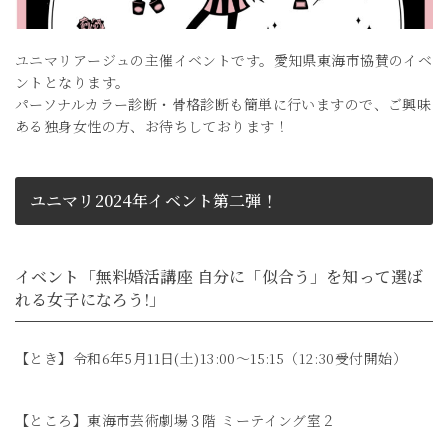
ユニマリアージュの主催イベントです。愛知県東海市協賛のイベ
ントとなります。
パーソナルカラー診断・骨格診断も簡単に行いますので、ご興味
ある独身女性の方、お待ちしております！
ユニマリ2024年イベント第二弾！
イベント「無料婚活講座 自分に「似合う」を知って選ば
れる女子になろう!」
【とき】令和6年5月11日(土)13:00～15:15（12:30受付開始）
【ところ】東海市芸術劇場３階 ミーテイング室２