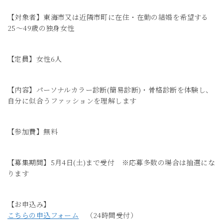
【対象者】東海市又は近隣市町に在住・在勤の結婚を希望する
25～49歳の独身女性
【定員】女性6人
【内容】パーソナルカラー診断(簡易診断)・骨格診断を体験し、
自分に似合うファッションを理解します
【参加費】無料
【募集期間】5月4日(土)まで受付 ※応募多数の場合は抽選にな
ります
【お申込み】
こちらの申込フォーム
（24時間受付）