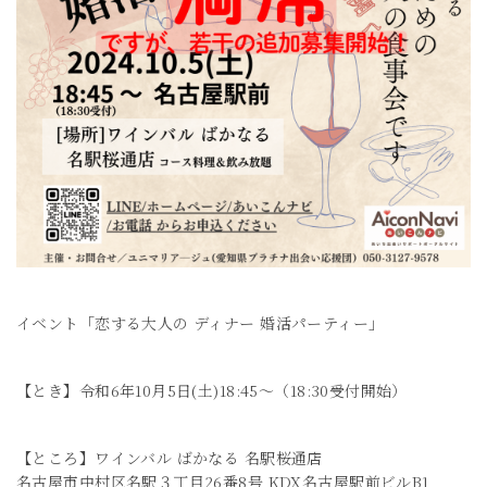
イベント「恋する大人の ディナー 婚活パーティー」
【とき】令和6年10月5日(土)18:45～（18:30受付開始）
【ところ】ワインバル ばかなる 名駅桜通店
名古屋市中村区名駅３丁目26番8号 KDX名古屋駅前ビルB1