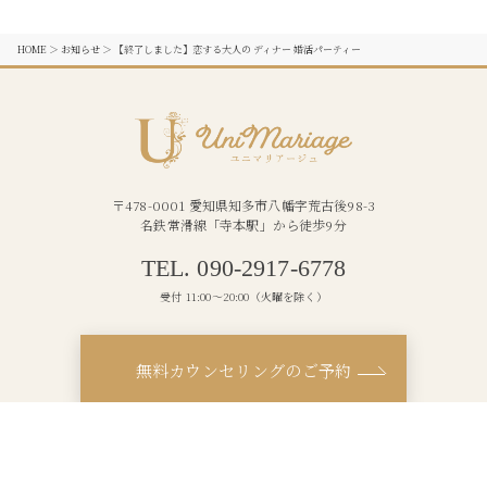
HOME
＞
お知らせ
＞
【終了しました】恋する大人の ディナー 婚活パーティー
〒478-0001 愛知県知多市八幡字荒古後98-3
名鉄常滑線「寺本駅」から徒歩9分
TEL. 090-2917-6778
受付 11:00〜20:00（火曜を除く）
無料カウンセリングのご予約