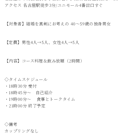
アクセス 名古屋駅徒歩3分/ユニモール4番出口すぐ
【対象者】結婚を真剣にお考えの 40～59歳の独身男女
【定員】男性4人→5人、女性4人→5人
【内容】コース料理＆飲み放題（2時間）
◇タイムスケジュール
・18時30分 受付
・18時45分～ 自己紹介
・19時00分～ 食事とトークタイム
・21時00分 終了予定
◇備考
カップリングなし