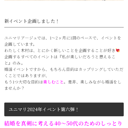
新イベント企画しました！
ユニマリア―ジュでは、1～2ヶ月に1回のペースで、イベントを
企画しています。
わたしく木村は、とにかく新しいことを企画することが好き
企画するすべてのイベントは『私が楽しいだろうと思えるこ
と』のみ。
婚活イベントですから、もちろん目的はカップリングしていただ
くことではありますが、
もう1つ大切な目的は
楽しむこと
。是非、楽しみながら婚活をし
ませんか？
ユニマリ2024年イベント第六弾！
結婚を真剣に考える40～50代のためのしっとり